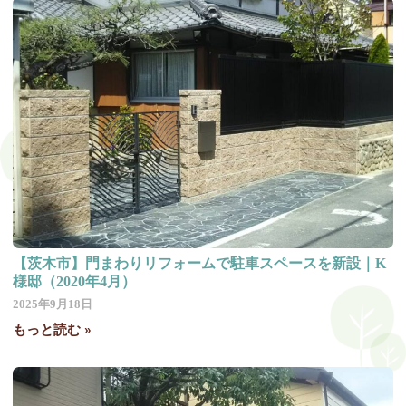
【茨木市】門まわりリフォームで駐車スペースを新設｜K
様邸（2020年4月）
2025年9月18日
もっと読む »