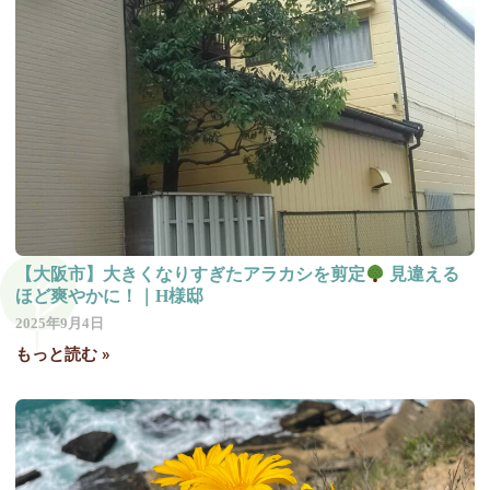
【大阪市】大きくなりすぎたアラカシを剪定
見違える
ほど爽やかに！｜H様邸
2025年9月4日
もっと読む »