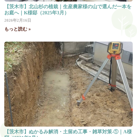
【茨木市】北山杉の植栽｜生産農家様の山で選んだ一本を
お庭へ｜K様邸（2025年3月）
2026年2月16日
もっと読む »
【茨木市】ぬかるみ解消・土留め工事・雑草対策-①｜A様