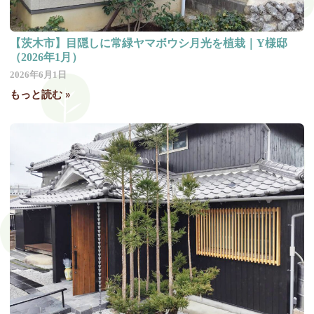
【茨木市】目隠しに常緑ヤマボウシ月光を植栽｜Y様邸
（2026年1月）
2026年6月1日
もっと読む »