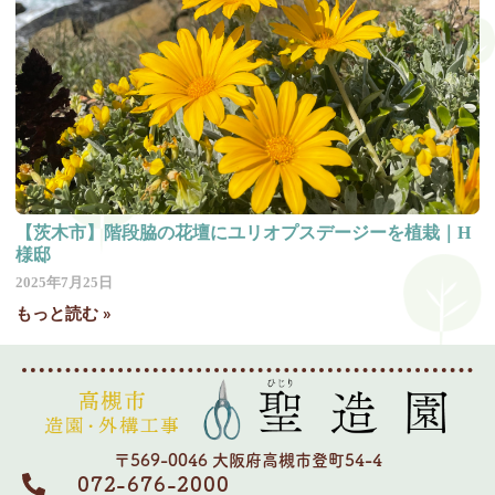
【茨木市】階段脇の花壇にユリオプスデージーを植栽｜H
様邸
2025年7月25日
もっと読む »
〒569-0046 大阪府高槻市登町54-4
072-676-2000