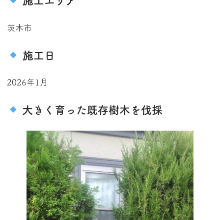
施工エリア
茨木市
施工日
2026年1月
大きく育った既存樹木を伐採