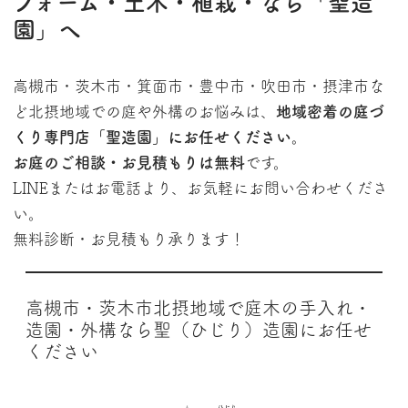
フォーム・土木・植栽・なら「聖造
園」へ
高槻市・茨木市・箕面市・豊中市・吹田市・摂津市な
ど北摂地域での庭や外構のお悩みは、
地域密着の庭づ
くり専門店「聖造園」
にお任せください。
お庭のご相談・お見積もりは
無料
です。
LINEまたはお電話より、お気軽にお問い合わせくださ
い。
無料診断・お見積もり承ります！
高槻市・茨木市北摂地域で庭木の手入れ・
造園・外構なら聖（ひじり）造園にお任せ
ください