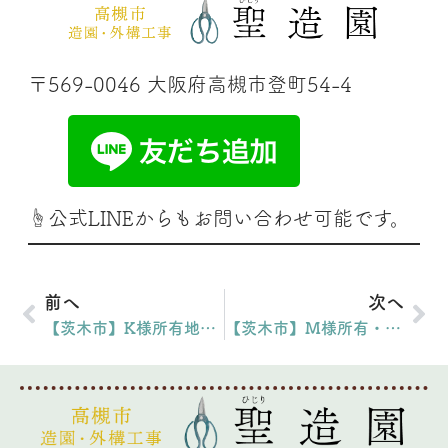
〒569-0046 大阪府高槻市登町54-4
☝公式LINEからもお問い合わせ可能です。
前へ
次へ
【茨木市】K様所有地の雑草をすっきり整えました｜K様邸（2026年1月）
【茨木市】M様所有・高槻市の休耕地で草刈り作業を行いました（2026年2月）