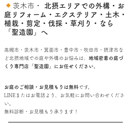
茨木市・
北摂エリアでの
外構・お
庭リフォーム・エクステリア・土木・
植栽・剪定・伐採・草刈り・なら
「聖造園」へ
高槻市・茨木市・箕面市・豊中市・吹田市・摂津市な
ど北摂地域での庭や外構のお悩みは、
地域密着の庭づ
くり専門店「聖造園」
にお任せください。
お庭のご相談・お見積もりは
無料
です。
LINEまたはお電話より、お気軽にお問い合わせくださ
い。
無料診断・お見積もり承ります！