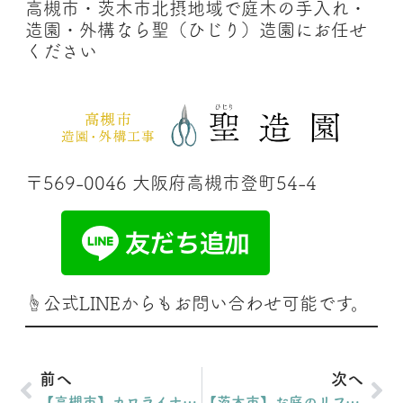
高槻市・茨木市北摂地域で庭木の手入れ・
造園・外構なら聖（ひじり）造園にお任せ
ください
〒569-0046 大阪府高槻市登町54-4
☝公式LINEからもお問い合わせ可能です。
前へ
次へ
【高槻市】カロライナジャスミン伐採・伐根｜T様邸（2026年3月）
【茨木市】お庭のリフォーム工事②｜W様邸（2026年3月）