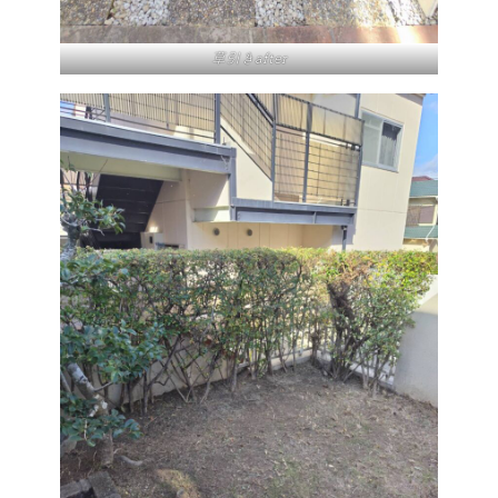
草引きafter