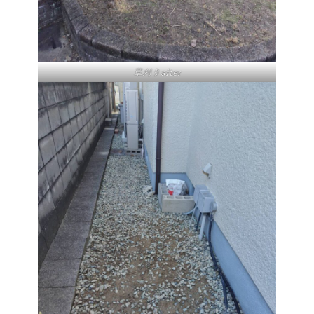
草刈りafter