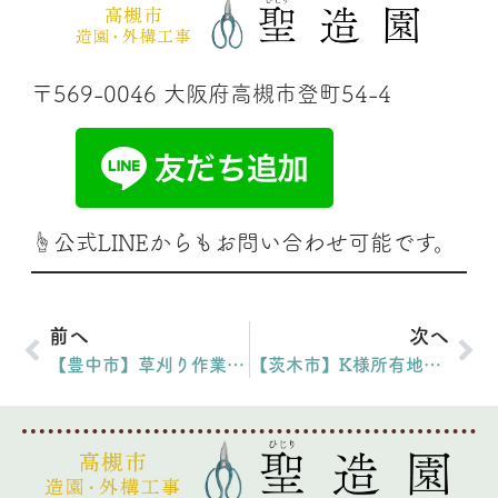
〒569-0046 大阪府高槻市登町54-4
☝公式LINEからもお問い合わせ可能です。
前へ
次へ
【豊中市】草刈り作業でお庭全体をすっきり整えました｜M様邸（2025年12月）
【茨木市】K様所有地の雑草をすっきり整えました｜K様邸（2026年1月）