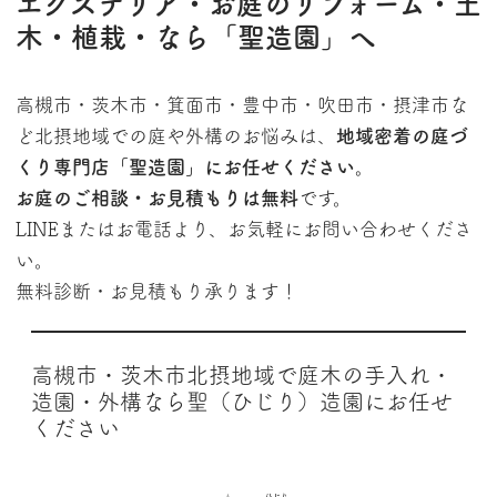
エクステリア・お庭のリフォーム・土
木・植栽・なら「聖造園」へ
高槻市・茨木市・箕面市・豊中市・吹田市・摂津市な
ど北摂地域での庭や外構のお悩みは、
地域密着の庭づ
くり専門店「聖造園」
にお任せください。
お庭のご相談・お見積もりは
無料
です。
LINEまたはお電話より、お気軽にお問い合わせくださ
い。
無料診断・お見積もり承ります！
高槻市・茨木市北摂地域で庭木の手入れ・
造園・外構なら聖（ひじり）造園にお任せ
ください