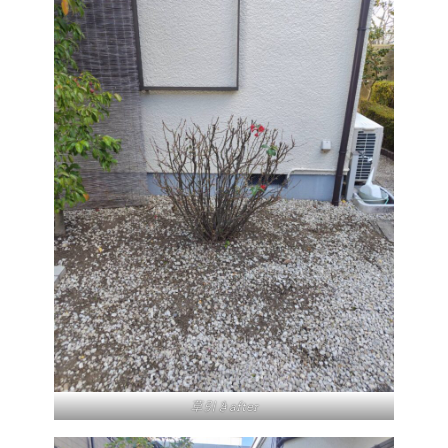
草引きafter