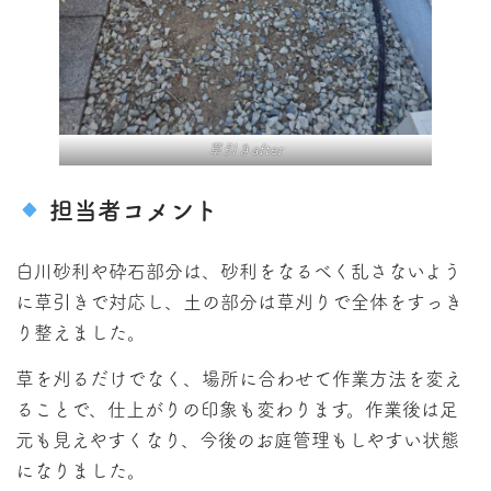
草引きafter
担当者コメント
白川砂利や砕石部分は、砂利をなるべく乱さないよう
に草引きで対応し、土の部分は草刈りで全体をすっき
り整えました。
草を刈るだけでなく、場所に合わせて作業方法を変え
ることで、仕上がりの印象も変わります。作業後は足
元も見えやすくなり、今後のお庭管理もしやすい状態
になりました。