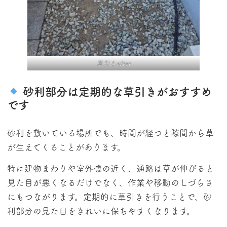
草引きafter
砂利部分は定期的な草引きがおすすめ
です
砂利を敷いている場所でも、時間が経つと隙間から草
が生えてくることがあります。
特に建物まわりや室外機の近く、通路は草が伸びると
見た目が悪くなるだけでなく、作業や移動のしづらさ
にもつながります。定期的に草引きを行うことで、砂
利部分の見た目をきれいに保ちやすくなります。