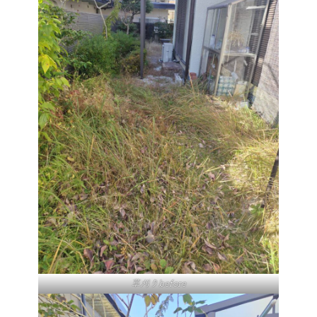
草刈りbefore