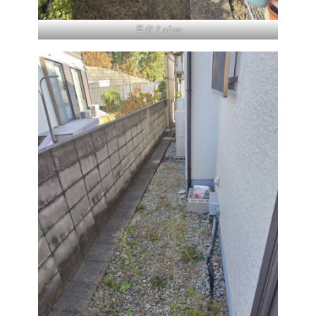
草刈りafter