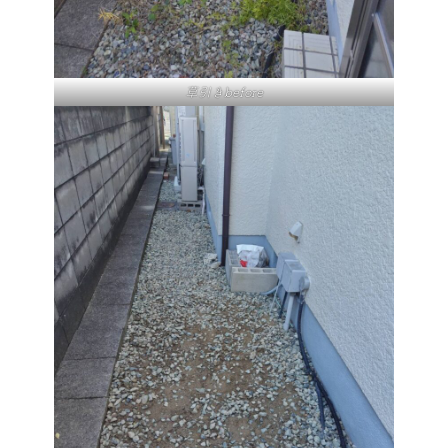
草引きbefore