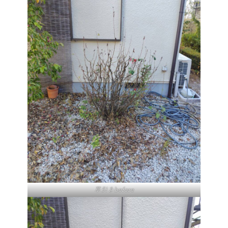
草引きbefore