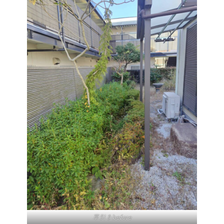
草引きbefore