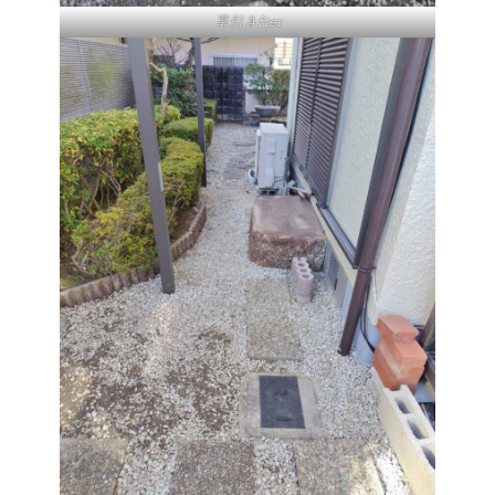
草引きfter