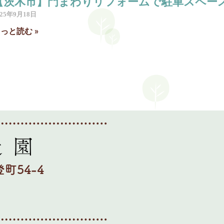
【茨木市】門まわりリフォームで駐車スペースを
025年9月18日
っと読む »
町54-4