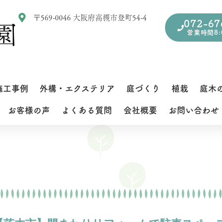
〒569-0046 大阪府高槻市登町54-4
072-67
営業時間8:0
施工事例
外構・エクステリア
庭づくり
植栽
庭木
お客様の声
よくある質問
会社概要
お問い合わせ