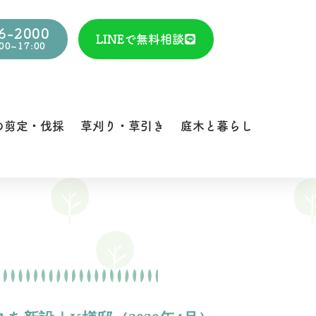
6-2000
LINEで無料相談
0~17:00
の剪定・伐採
草刈り・草引き
庭木と暮らし